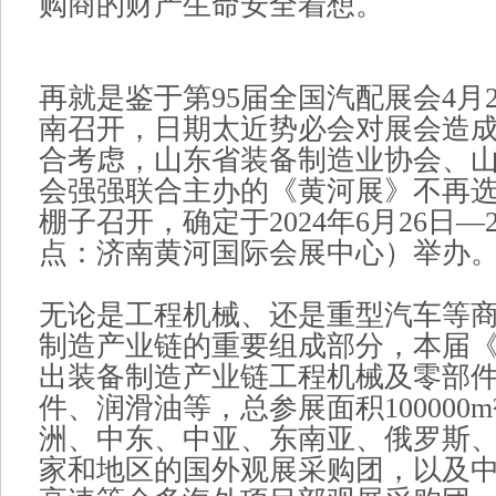
购商的财产生命安全着想。
再就是鉴于第95届全国汽配展会4月2
南召开，日期太近势必会对展会造
合考虑，山东省装备制造业协会、
会强强联合主办的《黄河展》不再
棚子召开，确定于2024年6月26日—
点：济南黄河国际会展中心）举办
无论是工程机械、还是重型汽车等
制造产业链的重要组成部分，本届
出装备制造产业链工程机械及零部
件、润滑油等，总参展面积100000
洲、中东、中亚、东南亚、俄罗斯、
家和地区的国外观展采购团，以及