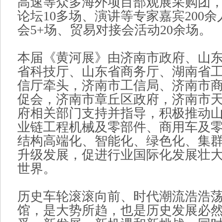
高速等众多海外项目部观展采购团
论坛10多场、演讲等专家嘉宾200
会5+场、贸易对接会活动20余场。
本届《黄河展》由济南市政府、山
省科技厅、山东省商务厅、湖南省
信厅牵头，济南市工信局、济南市
促会，济南市章丘区政府，济南市
府相关部门支持并指导，积极推动
业链工程机械及零部件、商用车及
结构高端化、智能化、绿色化、集
升级发展，促进行业国际化发展壮
世界。
历史车轮滚滚向前、时代潮流浩浩
馆，是大势所趋，也是历史发展必