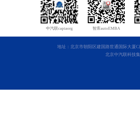
中汽联capiaorg
智库autoEMBA
地址：北京市朝阳区建国路世通国际大厦C座10层 客
北京中汽联科技