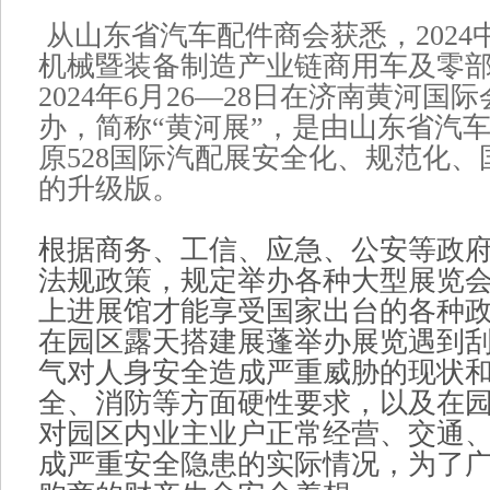
从山东省汽车配件商会获悉，2024
机械暨装备制造产业链商用车及零
2024年6月26—28日在济南黄河国
办，简称“黄河展”，是由山东省汽
原528国际汽配展安全化、规范化
的升级版。
根据商务、工信、应急、公安等政
法规政策，规定举办各种大型展览
上进展馆才能享受国家出台的各种
在园区露天搭建展蓬举办展览遇到
气对人身安全造成严重威胁的现状
全、消防等方面硬性要求，以及在
对园区内业主业户正常经营、交通
成严重安全隐患的实际情况，为了