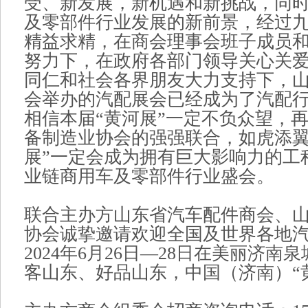
受、新发展，新机遇和新挑战，同
及零部件行业发展的新前景，经过
精益求精，在商会理事会班子成员
努力下，在政府各部门领导关心关
同仁和社会各界朋友大力支持下，
会举办的汽配展会已经成为了汽配行
相信本届“黄河展”一定不负众望，
备制造业协会的强强联合，如虎添翼
展”一定会成为拥有巨大影响力的工
业链商用车及零部件行业盛会。
联合主办方山东省汽车配件商会、
协会诚挚邀请欢迎全国及世界各地
2024年6月26日—28日在美丽济南
客山东、好品山东，中国（济南）“